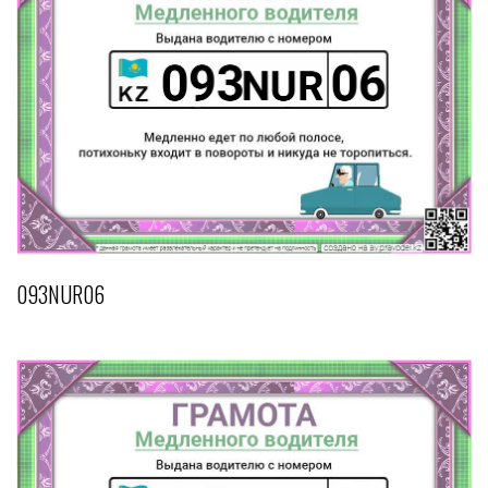
093NUR06