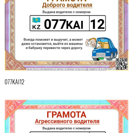
077KAI12