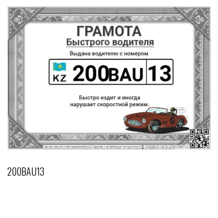
200BAU13