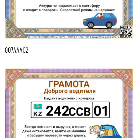
007AAA02