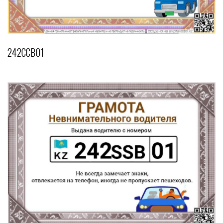
242CCB01