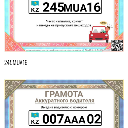
245MUA16