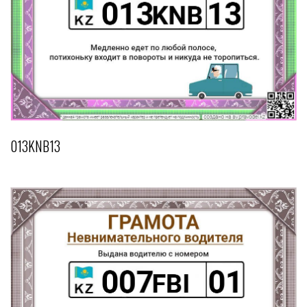
013KNB13