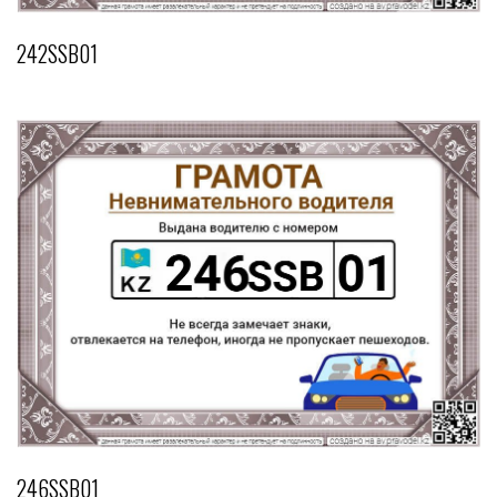
242SSB01
246SSB01