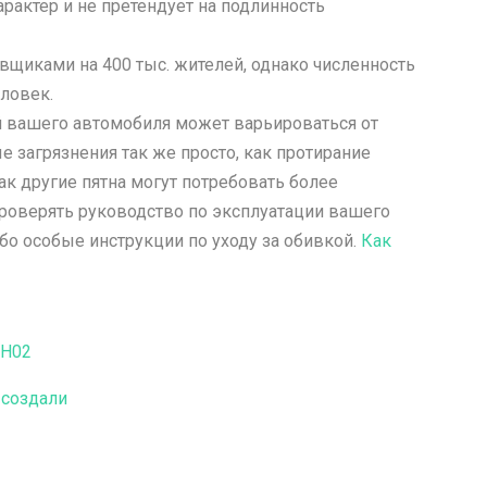
арактер и не претендует на подлинность
вщиками на 400 тыс. жителей, однако численность
ловек.
ий вашего автомобиля может варьироваться от
е загрязнения так же просто, как протирание
ак другие пятна могут потребовать более
роверять руководство по эксплуатации вашего
ибо особые инструкции по уходу за обивкой.
Как
AH02
 создали