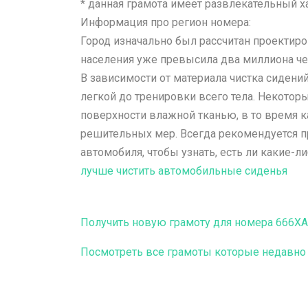
* данная грамота имеет развлекательный х
Информация про регион номера:
Город изначально был рассчитан проектиро
населения уже превысила два миллиона че
В зависимости от материала чистка сиден
легкой до тренировки всего тела. Некоторы
поверхности влажной тканью, в то время к
решительных мер. Всегда рекомендуется п
автомобиля, чтобы узнать, есть ли какие-л
лучше чистить автомобильные сиденья
Получить новую грамоту для номера 666X
Посмотреть все грамоты которые недавно