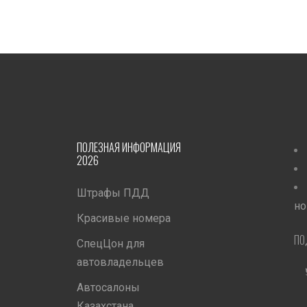
ПОЛЕЗНАЯ ИНФОРМАЦИЯ
2026
Штрафы ПДД
но
Красивые номера
ПО
СпецЦон для
автовладельцев
Автосалоны
Казахстана