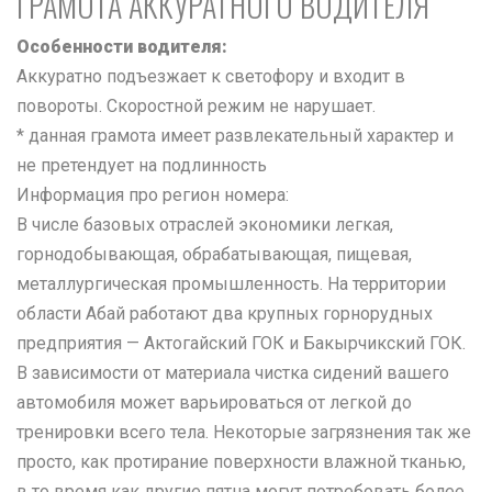
ГРАМОТА АККУРАТНОГО ВОДИТЕЛЯ
Особенности водителя:
Аккуратно подъезжает к светофору и входит в
повороты. Скоростной режим не нарушает.
* данная грамота имеет развлекательный характер и
не претендует на подлинность
Информация про регион номера:
В числе базовых отраслей экономики легкая,
горнодобывающая, обрабатывающая, пищевая,
металлургическая промышленность. На территории
области Абай работают два крупных горнорудных
предприятия — Актогайский ГОК и Бакырчикский ГОК.
В зависимости от материала чистка сидений вашего
автомобиля может варьироваться от легкой до
тренировки всего тела. Некоторые загрязнения так же
просто, как протирание поверхности влажной тканью,
в то время как другие пятна могут потребовать более