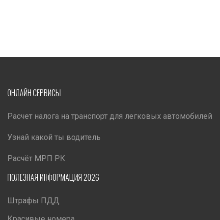
ОНЛАЙН СЕРВИСЫ
Расчет налога на транспорт для легковых автомобилей
Узнай какой ты водитель
Расчёт МРП РК
ПОЛЕЗНАЯ ИНФОРМАЦИЯ 2026
Штрафы ПДД
Красивые номера