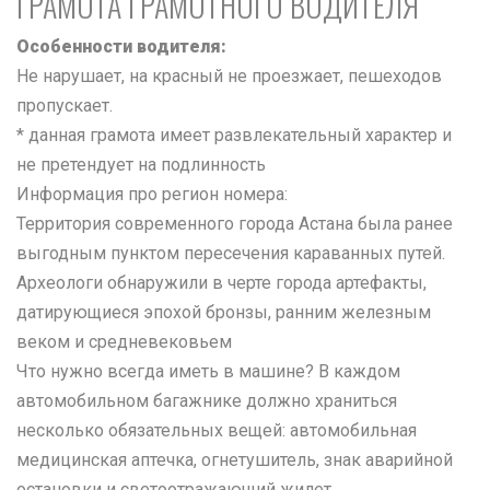
ГРАМОТА ГРАМОТНОГО ВОДИТЕЛЯ
Особенности водителя:
Не нарушает, на красный не проезжает, пешеходов
пропускает.
* данная грамота имеет развлекательный характер и
не претендует на подлинность
Информация про регион номера:
Территория современного города Астана была ранее
выгодным пунктом пересечения караванных путей.
Археологи обнаружили в черте города артефакты,
датирующиеся эпохой бронзы, ранним железным
веком и средневековьем
Что нужно всегда иметь в машине? В каждом
автомобильном багажнике должно храниться
несколько обязательных вещей: автомобильная
медицинская аптечка, огнетушитель, знак аварийной
остановки и светоотражающий жилет.